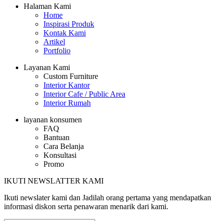
Halaman Kami
Home
Inspirasi Produk
Kontak Kami
Artikel
Portfolio
Layanan Kami
Custom Furniture
Interior Kantor
Interior Cafe / Public Area
Interior Rumah
layanan konsumen
FAQ
Bantuan
Cara Belanja
Konsultasi
Promo
IKUTI NEWSLATTER KAMI
Ikuti newslater kami dan Jadilah orang pertama yang mendapatkan
informasi diskon serta penawaran menarik dari kami.