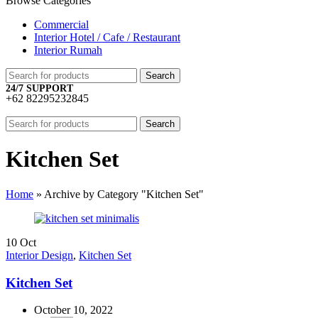
Browse Categories
Commercial
Interior Hotel / Cafe / Restaurant
Interior Rumah
Search
24/7 SUPPORT
+62 82295232845
Search
Kitchen Set
Home
»
Archive by Category "Kitchen Set"
10
Oct
Interior Design
,
Kitchen Set
Kitchen Set
October 10, 2022