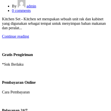
By
admin
0
comments
Kitchen Set - Kitchen set merupakan sebuah unit rak dan kabinet
yang digunakan sebagai tempat untuk menyimpan bahan makanan
dan peralat...
Continue reading
Gratis Pengiriman
*Snk Berlaku
Pembayaran Online
Cara Pembayaran
Pelayanan 24/7